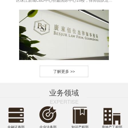
区珠江新城CBD中心侨鑫国际中心15楼，律师团队近...
了解更多 >>
业务领域
EXPERTISE
金融证券部
企业法务部
知识产权部
房地产工程部