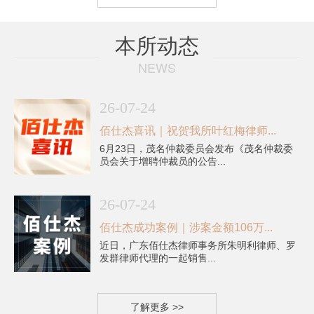
本所动态
NEWS
26-07-24
佰仕杰喜讯｜祝贺我所叶红梅律师...
6月23日，茂名仲裁委员会发布《茂名仲裁委
员会关于增聘仲裁员的公告...
26-07-24
佰仕杰成功案例｜涉案金额106万...
近日，广东佰仕杰律师事务所朱明利律师、罗
发群律师代理的一起销售...
了解更多 >>