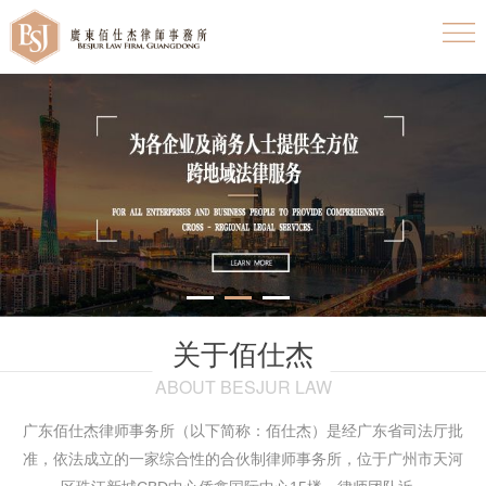
关于佰仕杰
ABOUT BESJUR LAW
广东佰仕杰律师事务所（以下简称：佰仕杰）是经广东省司法厅批
准，依法成立的一家综合性的合伙制律师事务所，位于广州市天河