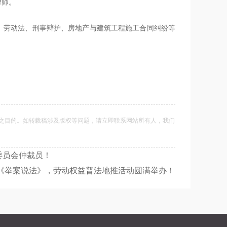
律师。
、劳动法、刑事辩护、房地产与建筑工程施工合同纠纷等
之目的。如转载稿涉及版权等问题，请立即联系网站所有人，我们
委员会仲裁员！
《举案说法》，劳动权益普法地推活动圆满举办！