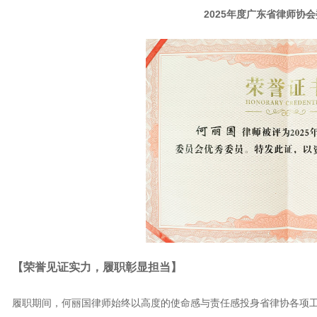
2025年度广东省律师协会
【
荣誉见证实力，履职彰显担当
】
履职期间，何丽国律师始终以高度的使命感与责任感投身省律协各项