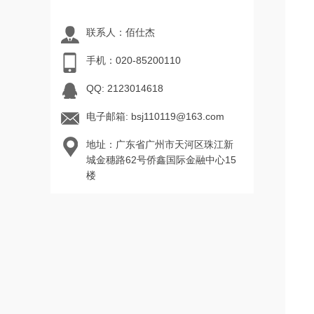
联系人：佰仕杰
手机：020-85200110
QQ: 2123014618
电子邮箱: bsj110119@163.com
地址：广东省广州市天河区珠江新
城金穗路62号侨鑫国际金融中心15
楼