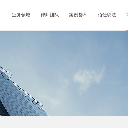
业务领域
律师团队
案例荟萃
佰仕说法