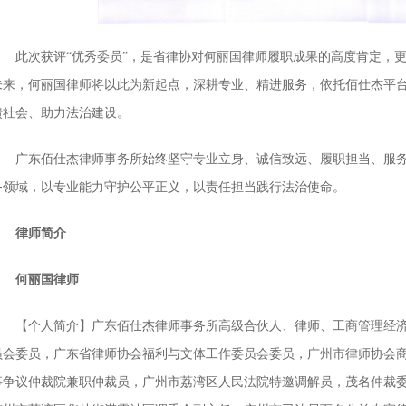
此次获评“优秀委员”，是省律协对何丽国律师履职成果的高度肯定，
未来，何丽国律师将以此为新起点，深耕专业、精进服务，依托佰仕杰平
馈社会、助力法治建设。
广东佰仕杰律师事务所始终坚守专业立身、诚信致远、履职担当、服
务领域，以专业能力守护公平正义，以责任担当践行法治使命。
律师简介
何丽国律师
【个人简介】广东佰仕杰律师事务所高级合伙人、律师、工商管理经
员会委员，广东省律师协会福利与文体工作委员会委员，广州市律师协会
事争议仲裁院兼职仲裁员，广州市荔湾区人民法院特邀调解员，茂名仲裁