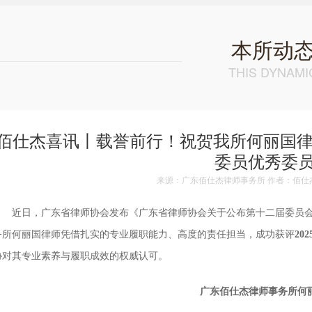
本所动
THIS DYNAMI
佰仕杰喜讯丨载誉前行！祝贺我所何丽国律
委员优秀委
来源：广东佰仕杰律师事务所 作者：佰仕杰 时
近日，广东省律师协会发布《广东省律师协会关于公布第十二届委员会 
务所何丽国律师凭借扎实的专业履职能力、高度的责任担当，成功获评
2
协对其专业素养与履职成效的权威认可。
广东佰仕杰律师事务所何